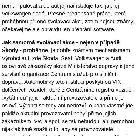
nemanipulovat a do aut jej nainstaluje tak, jak jej
Volkswagen dodá. Přesně předepsané práce, které
proběhnou při oné svolávací akci, zatím nejsou známy,
očekávejme ale opravdu jen přehrání software.
Jak samotná svolávací akce - nejen v případě
Škody - proběhne
, je dobře známým mechanismem.
Výrobci aut, zde Škoda, Seat, Volkswagen a Audi
osloví své zákazníky skrze Ministerstvo dopravy a jeho
servisní organizace Centrum služeb pro silniční
dopravu. Automobilky této instituci poskytnou VIN
dotčených vozidel, které z Centrálního registru vozidel
„vytáhnou” jejich aktuální provozovatele a přímo je
osloví. Výrobci se tedy ani nedozví, o koho vlastně jde,
pakliže aktuální provozovatel nebyl přímo jejich
zákazníkem. VW a spol. se tak nebudou, ani nemohou
nijak aktivně snažit o to, aby se provozovatelé