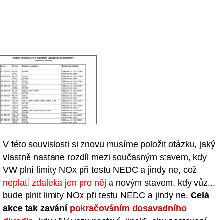
V této souvislosti si znovu musíme položit otázku, jaký
vlastně nastane rozdíl mezi současným stavem, kdy
VW plní limity NOx při testu NEDC a jindy ne, což
neplatí zdaleka jen pro něj
a novým stavem, kdy vůz...
bude plnit limity NOx při testu NEDC a jindy ne.
Celá
akce tak zavání
pokračováním dosavadního