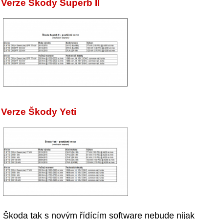
Verze Škody Superb II
Verze Škody Yeti
Škoda tak s novým řídícím software nebude nijak