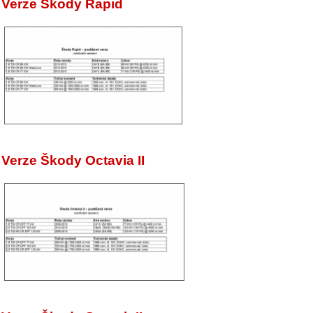
Verze Škody Rapid
Verze Škody Octavia II