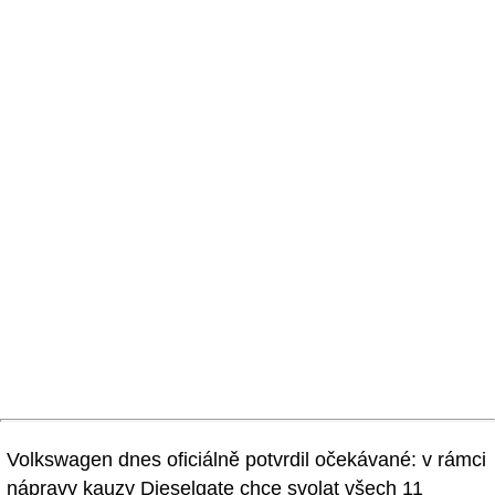
Volkswagen dnes oficiálně potvrdil očekávané: v rámci
nápravy kauzy Dieselgate chce svolat všech 11