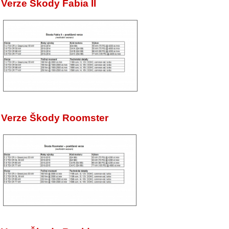
Verze Škody Fabia II
Verze Škody Roomster