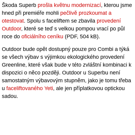
Škoda Superb
prošla květnu modernizací
, kterou jsme
hned při premiéře mohli
pečlivě prozkoumat a
otestovat
. Spolu s faceliftem se zbavila
provedení
Outdoor
, které se teď s velkou pompou vrací po půl
roce do
oficiálního ceníku
(PDF, 504 kB).
Outdoor bude opět dostupný pouze pro Combi a týká
se všech výbav s výjimkou ekologického provedení
Greenline, které však bude v této zvláštní kombinaci k
dispozici o něco později. Outdoor u Superbu není
samostatným výbavovým stupněm, jako je tomu třeba
u
faceliftovaného Yeti
, ale jen příplatkovou optickou
sadou.