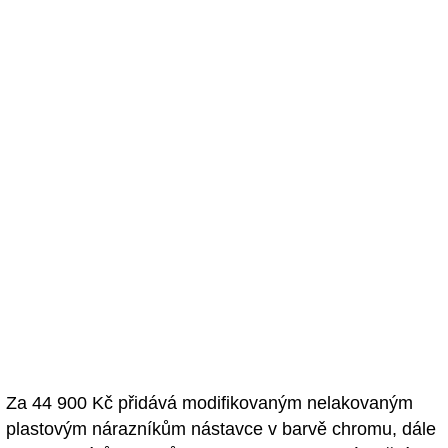
Za 44 900 Kč přidává modifikovaným nelakovaným
plastovým nárazníkům nástavce v barvě chromu, dále