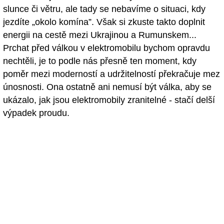
slunce či větru, ale tady se nebavíme o situaci, kdy
jezdíte „okolo komína”. Však si zkuste takto doplnit
energii na cestě mezi Ukrajinou a Rumunskem...
Prchat před válkou v elektromobilu bychom opravdu
nechtěli, je to podle nás přesně ten moment, kdy
poměr mezi moderností a udržitelností překračuje mez
únosnosti. Ona ostatně ani nemusí být válka, aby se
ukázalo, jak jsou elektromobily zranitelné - stačí delší
výpadek proudu.