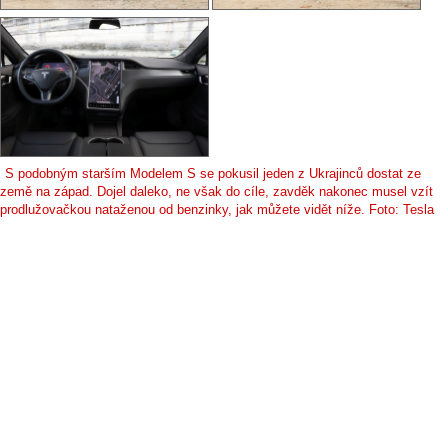
S podobným starším Modelem S se pokusil jeden z Ukrajinců dostat ze
země na západ. Dojel daleko, ne však do cíle, zavděk nakonec musel vzít
prodlužovačkou nataženou od benzinky, jak můžete vidět níže. Foto: Tesla