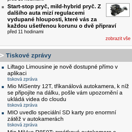
Start-stop pryč, mild-hybrid pryč. Z
dalšího auta mizí regulacemi
vydupané hlouposti, které vás za
každou ušetřenou korunu o dvě připraví
před 11 hodinami
zobrazit vše
Tiskové zprávy
Liftago Limousine je nově dostupné přímo v
aplikaci
tisková zpráva
Mio MiSentry 12T, tříkanálová autokamera, k níž
se připojíte na dálku, pošle vám upozornění a
ukládá videa do cloudu
tisková zpráva
MIO uvedlo speciální SD karty pro enormní
zátěž v autokamerách
tisková zpráva