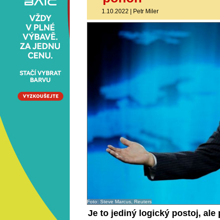
1.10.2022
|
Petr Miler
Foto: Steve Marcus, Reuters
Je to jediný logický postoj, ale