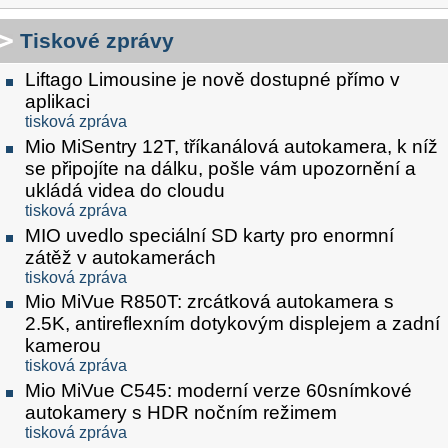
Tiskové zprávy
Liftago Limousine je nově dostupné přímo v
aplikaci
tisková zpráva
Mio MiSentry 12T, tříkanálová autokamera, k níž
se připojíte na dálku, pošle vám upozornění a
ukládá videa do cloudu
tisková zpráva
MIO uvedlo speciální SD karty pro enormní
zátěž v autokamerách
tisková zpráva
Mio MiVue R850T: zrcátková autokamera s
2.5K, antireflexním dotykovým displejem a zadní
kamerou
tisková zpráva
Mio MiVue C545: moderní verze 60snímkové
autokamery s HDR nočním režimem
tisková zpráva