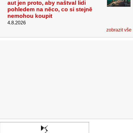
aut jen proto, aby naštval lidi
pohledem na něco, co si stejně
nemohou koupit
4.8.2026
zobrazit vše