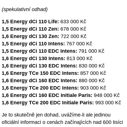
(spekulativní odhad)
1,5 Energy dCi 110 Life:
633 000 Kč
1,5 Energy dCi 110 Zen:
678 000 Kč
1,6 Energy dCi 130 Zen:
722 000 Kč
1,5 Energy dCi 110 Intens:
767 000 Kč
1,5 Energy dCi 110 EDC Intens:
791 000 Kč
1,6 Energy dCi 130 Intens:
813 000 Kč
1,6 Energy dCi 130 EDC Intens:
830 000 Kč
1,6 Energy TCe 150 EDC Intens:
857 000 Kč
1,6 Energy dCi 160 EDC Intens:
880 000 Kč
1,6 Energy TCe 200 EDC Intens:
903 000 Kč
1,6 Energy dCi 160 EDC Initiale Paris:
948 000 Kč
1,6 Energy TCe 200 EDC Initiale Paris:
993 000 Kč
Je to skutečně jen dohad, uvážíme-li ale jedinou
oficiální informaci o cenách začínajících nad 600 tisíci