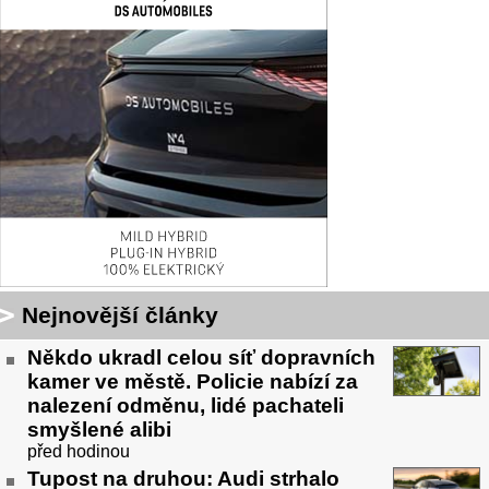
Nejnovější články
Někdo ukradl celou síť dopravních
kamer ve městě. Policie nabízí za
nalezení odměnu, lidé pachateli
smyšlené alibi
před hodinou
Tupost na druhou: Audi strhalo