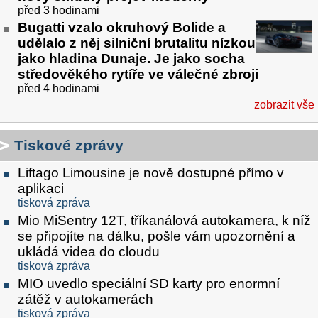
před 3 hodinami
Bugatti vzalo okruhový Bolide a
udělalo z něj silniční brutalitu nízkou
jako hladina Dunaje. Je jako socha
středověkého rytíře ve válečné zbroji
před 4 hodinami
zobrazit vše
Tiskové zprávy
Liftago Limousine je nově dostupné přímo v
aplikaci
tisková zpráva
Mio MiSentry 12T, tříkanálová autokamera, k níž
se připojíte na dálku, pošle vám upozornění a
ukládá videa do cloudu
tisková zpráva
MIO uvedlo speciální SD karty pro enormní
zátěž v autokamerách
tisková zpráva