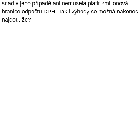
snad v jeho případě ani nemusela platit 2milionová
hranice odpočtu DPH. Tak i výhody se možná nakonec
najdou, že?