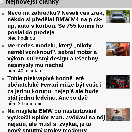
Nejnovější články
Něco na zahrádku? Nešálí vás zrak,
někdo si předělal BMW M4 na pick-
up, auto s korbou. Se 755 koňmi ho
poslal do prodeje
před hodinou
Mercedes modelu, který „nikdy
neměl vzniknout”, sebral motor a
výkon. Otřesný design a všechny
nesmysly mu nechal
před 40 minutami
Tohle překvapivě hodně jeté
sběratelské Ferrari může být vaše i
za jednu korunu, nejspíš ale bude
stát jednu ledvinu. Anebo dvě
před 2 hodinami
Na majitele BMW po nastartování
vyskočil Spider-Man. Zvědaví na něj
nejsou, ale musí si zvykat, je to
nový smutný projev moderny