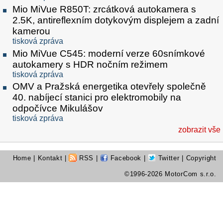
Mio MiVue R850T: zrcátková autokamera s
2.5K, antireflexním dotykovým displejem a zadní
kamerou
tisková zpráva
Mio MiVue C545: moderní verze 60snímkové
autokamery s HDR nočním režimem
tisková zpráva
OMV a Pražská energetika otevřely společně
40. nabíjecí stanici pro elektromobily na
odpočívce Mikulášov
tisková zpráva
zobrazit vše
Home
|
Kontakt
|
RSS
|
Facebook
|
Twitter
| Copyright
©1996-2026 MotorCom s.r.o.