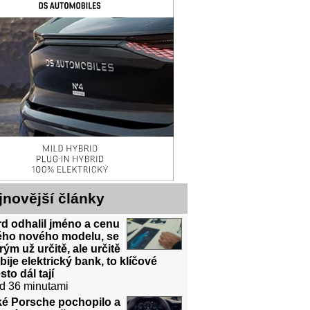
jnovější články
d odhalil jméno a cenu
ého nového modelu, se
rým už určitě, ale určitě
bije elektrický bank, to klíčové
sto dál tají
d 36 minutami
ké Porsche pochopilo a