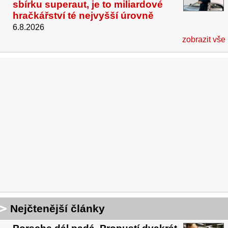
sbírku superaut, je to miliardové
hračkářství té nejvyšší úrovně
6.8.2026
zobrazit vše
Nejčtenější články