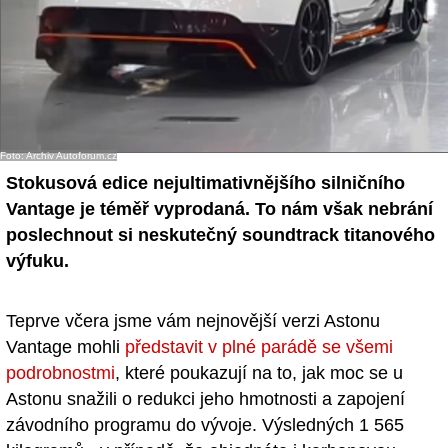
Foto: Archiv Autoforum.cz
Stokusová edice nejultimativnějšího silničního
Vantage je téměř vyprodaná. To nám však nebrání
poslechnout si neskutečný soundtrack titanového
výfuku.
Teprve včera jsme vám nejnovější verzi Astonu
Vantage mohli
představit v plné parádě se všemi
podrobnostmi
, které poukazují na to, jak moc se u
Astonu snažili o redukci jeho hmotnosti a zapojení
závodního programu do vývoje. Výsledných 1 565