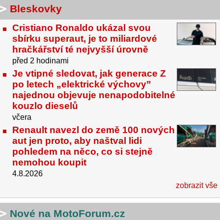
Bleskovky
Cristiano Ronaldo ukázal svou
sbírku superaut, je to miliardové
hračkářství té nejvyšší úrovně
před 2 hodinami
Je vtipné sledovat, jak generace Z
po letech „elektrické výchovy”
najednou objevuje nenapodobitelné
kouzlo dieselů
včera
Renault navezl do země 100 nových
aut jen proto, aby naštval lidi
pohledem na něco, co si stejně
nemohou koupit
4.8.2026
zobrazit vše
Nové na MotoForum.cz