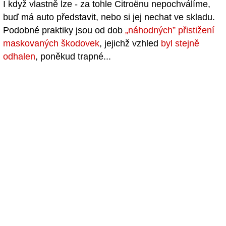
I když vlastně lze - za tohle Citroënu nepochválíme,
buď má auto představit, nebo si jej nechat ve skladu.
Podobné praktiky jsou od dob
„náhodných” přistižení
maskovaných škodovek
, jejichž vzhled
byl stejně
odhalen
, poněkud trapné...