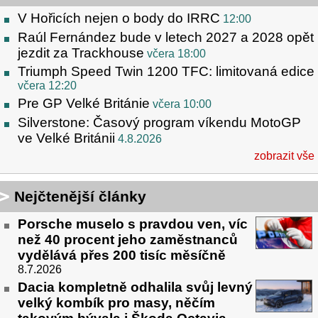
V Hořicích nejen o body do IRRC
12:00
Raúl Fernández bude v letech 2027 a 2028 opět
jezdit za Trackhouse
včera 18:00
Triumph Speed Twin 1200 TFC: limitovaná edice
včera 12:20
Pre GP Velké Británie
včera 10:00
Silverstone: Časový program víkendu MotoGP
ve Velké Británii
4.8.2026
zobrazit vše
Nejčtenější články
Porsche muselo s pravdou ven, víc
než 40 procent jeho zaměstnanců
vydělává přes 200 tisíc měsíčně
8.7.2026
Dacia kompletně odhalila svůj levný
velký kombík pro masy, něčím