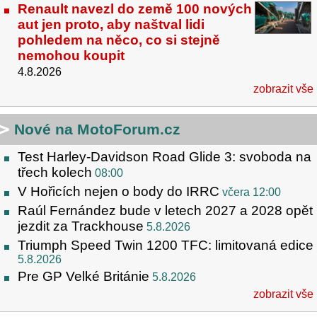
Renault navezl do země 100 nových
aut jen proto, aby naštval lidi
pohledem na něco, co si stejně
nemohou koupit
4.8.2026
zobrazit vše
Nové na MotoForum.cz
Test Harley-Davidson Road Glide 3: svoboda na
třech kolech
08:00
V Hořicích nejen o body do IRRC
včera 12:00
Raúl Fernández bude v letech 2027 a 2028 opět
jezdit za Trackhouse
5.8.2026
Triumph Speed Twin 1200 TFC: limitovaná edice
5.8.2026
Pre GP Velké Británie
5.8.2026
zobrazit vše