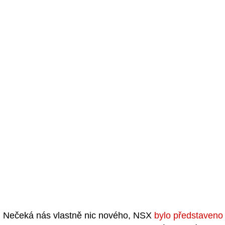
Nečeká nás vlastně nic nového, NSX
bylo představeno