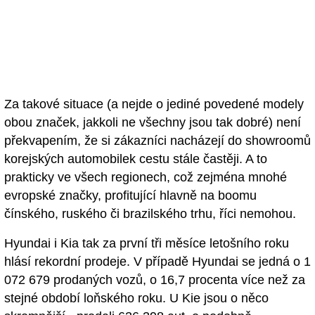
Za takové situace (a nejde o jediné povedené modely
obou značek, jakkoli ne všechny jsou tak dobré) není
překvapením, že si zákazníci nacházejí do showroomů
korejských automobilek cestu stále častěji. A to
prakticky ve všech regionech, což zejména mnohé
evropské značky, profitující hlavně na boomu
čínského, ruského či brazilského trhu, říci nemohou.
Hyundai i Kia tak za první tři měsíce letošního roku
hlásí rekordní prodeje. V případě Hyundai se jedná o 1
072 679 prodaných vozů, o 16,7 procenta více než za
stejné období loňského roku. U Kie jsou o něco