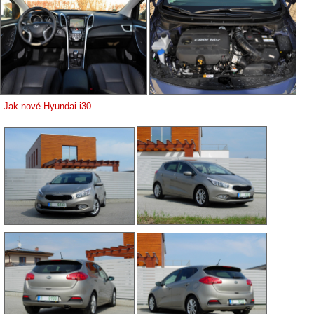
Jak nové Hyundai i30...