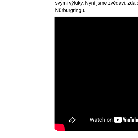
svými výfuky. Nyní jsme zvědavi, zda 
Nürburgringu.