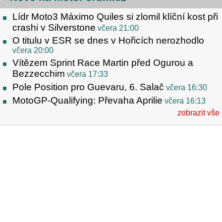
Lídr Moto3 Máximo Quiles si zlomil klíční kost při
crashi v Silverstone
včera 21:00
O titulu v ESR se dnes v Hořicích nerozhodlo
včera 20:00
Vítězem Sprint Race Martin před Ogurou a
Bezzecchim
včera 17:33
Pole Position pro Guevaru, 6. Salač
včera 16:30
MotoGP-Qualifying: Převaha Aprilie
včera 16:13
zobrazit vše