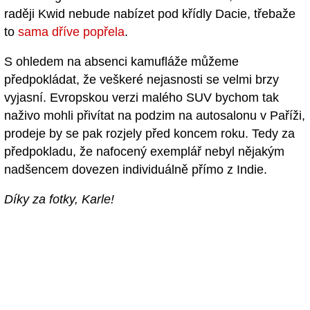
raději Kwid nebude nabízet pod křídly Dacie, třebaže
to
sama dříve popřela
.
S ohledem na absenci kamufláže můžeme
předpokládat, že veškeré nejasnosti se velmi brzy
vyjasní. Evropskou verzi malého SUV bychom tak
naživo mohli přivítat na podzim na autosalonu v Paříži,
prodeje by se pak rozjely před koncem roku. Tedy za
předpokladu, že nafocený exemplář nebyl nějakým
nadšencem dovezen individuálně přímo z Indie.
Díky za fotky, Karle!