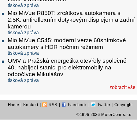
tisková zpráva
Mio MiVue R850T: zrcátková autokamera s
2.5K, antireflexním dotykovým displejem a zadní
kamerou
tisková zpráva
Mio MiVue C545: moderní verze 60snímkové
autokamery s HDR nočním režimem
tisková zpráva
OMV a Pražská energetika otevřely společně
40. nabíjecí stanici pro elektromobily na
odpočívce Mikulášov
tisková zpráva
zobrazit vše
Home
|
Kontakt
|
RSS
|
Facebook
|
Twitter
| Copyright
©1996-2026 MotorCom s.r.o.