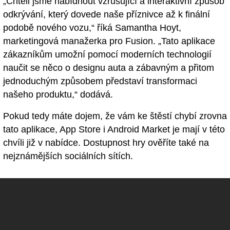
„Chtěli jsme nabídnout vzrušující a interaktivní způsob
odkrývání, který dovede naše příznivce až k finální
podobě nového vozu,“ říká Samantha Hoyt,
marketingová manažerka pro Fusion. „Tato aplikace
zákazníkům umožní pomocí moderních technologií
naučit se něco o designu auta a zábavným a přitom
jednoduchým způsobem představí transformaci
našeho produktu,“ dodává.
Pokud tedy máte dojem, že vám ke štěstí chybí zrovna
tato aplikace, App Store i Android Market je mají v této
chvíli již v nabídce. Dostupnost hry ověříte také na
nejznámějších sociálních sítích.