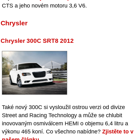
CTS a jeho novém motoru 3,6 V6.
Chrysler
Chrysler 300C SRT8 2012
Také nový 300C si vysloužil ostrou verzi od divize
Street and Racing Technology a může se chlubit
inovovaným osmiválcem HEMI o objemu 6,4 litru a
výkonu 465 koní. Co všechno nabídne?
Zjistěte to v
našem článku
.