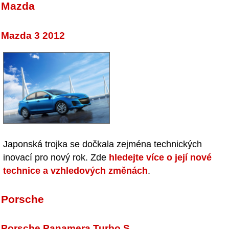
Mazda
Mazda 3 2012
Japonská trojka se dočkala zejména technických
inovací pro nový rok. Zde
hledejte více o její nové
technice a vzhledových změnách
.
Porsche
Porsche Panamera Turbo S