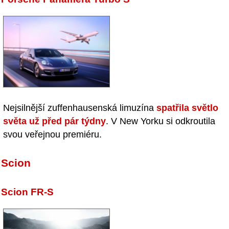
Nejsilnější zuffenhausenská limuzína
spatřila světlo
světa už před pár týdny
. V New Yorku si odkroutila
svou veřejnou premiéru.
Scion
Scion FR-S