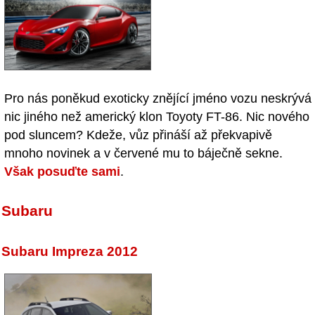
Pro nás poněkud exoticky znějící jméno vozu neskrývá
nic jiného než americký klon Toyoty FT-86. Nic nového
pod sluncem? Kdeže, vůz přináší až překvapivě
mnoho novinek a v červené mu to báječně sekne.
Však posuďte sami
.
Subaru
Subaru Impreza 2012