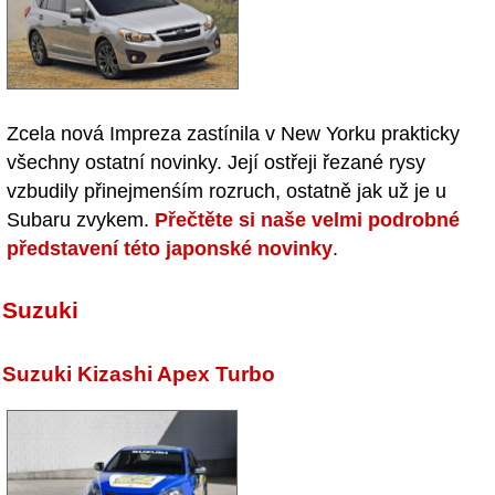
Zcela nová Impreza zastínila v New Yorku prakticky
všechny ostatní novinky. Její ostřeji řezané rysy
vzbudily přinejmenśím rozruch, ostatně jak už je u
Subaru zvykem.
Přečtěte si naše velmi podrobné
představení této japonské novinky
.
Suzuki
Suzuki Kizashi Apex Turbo