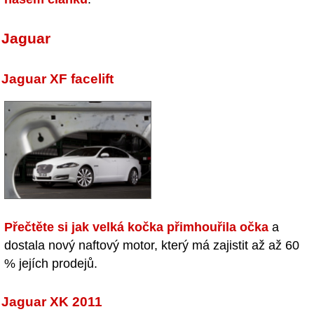
Jaguar
Jaguar XF facelift
Přečtěte si jak velká kočka přimhouřila očka
a
dostala nový naftový motor, který má zajistit až až 60
% jejích prodejů.
Jaguar XK 2011