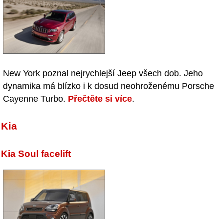
New York poznal nejrychlejší Jeep všech dob. Jeho
dynamika má blízko i k dosud neohroženému Porsche
Cayenne Turbo.
Přečtěte si více
.
Kia
Kia Soul facelift