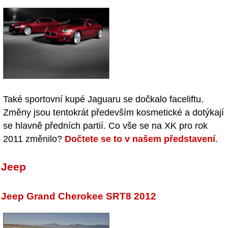
Také sportovní kupé Jaguaru se dočkalo faceliftu.
Změny jsou tentokrát především kosmetické a dotýkají
se hlavně předních partií. Co vše se na XK pro rok
2011 změnilo?
Dočtete se to v našem představení
.
Jeep
Jeep Grand Cherokee SRT8 2012