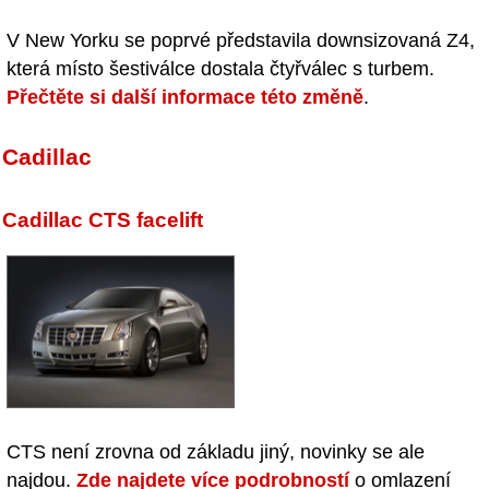
V New Yorku se poprvé představila downsizovaná Z4,
která místo šestiválce dostala čtyřválec s turbem.
Přečtěte si další informace této změně
.
Cadillac
Cadillac CTS facelift
CTS není zrovna od základu jiný, novinky se ale
najdou.
Zde najdete více podrobností
o omlazení