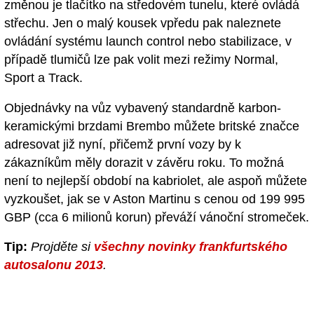
změnou je tlačítko na středovém tunelu, které ovládá
střechu. Jen o malý kousek vpředu pak naleznete
ovládání systému launch control nebo stabilizace, v
případě tlumičů lze pak volit mezi režimy Normal,
Sport a Track.
Objednávky na vůz vybavený standardně karbon-
keramickými brzdami Brembo můžete britské značce
adresovat již nyní, přičemž první vozy by k
zákazníkům měly dorazit v závěru roku. To možná
není to nejlepší období na kabriolet, ale aspoň můžete
vyzkoušet, jak se v Aston Martinu s cenou od 199 995
GBP (cca 6 milionů korun) převáží vánoční stromeček.
Tip:
Projděte si
všechny novinky frankfurtského
autosalonu 2013
.