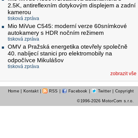
2.5K, antireflexním dotykovým displejem a zadní
kamerou
tisková zpráva
Mio MiVue C545: moderní verze 60snímkové
autokamery s HDR nočním režimem
tisková zpráva
OMV a Pražská energetika otevřely společně
40. nabíjecí stanici pro elektromobily na
odpočívce Mikulášov
tisková zpráva
zobrazit vše
Home
|
Kontakt
|
RSS
|
Facebook
|
Twitter
| Copyright
©1996-2026 MotorCom s.r.o.