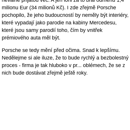
milionu Eur (34 milionů Kč). I zde zřejmě Porsche
pochopilo, že jeho budoucností by neměly být interiéry,
které vypadají jako parodie na kabiny Mercedesu,
které jsou samy parodií toho, čím by vnitřek
prémiového auta měl být.
Porsche se tedy mění před očima. Snad k lepšímu.
Nedělejme si ale iluze, že to bude rychlý a bezbolestný
proces - firma je tak hluboko v pr... oblémech, že se z
nich bude dostávat zřejmě ještě roky.