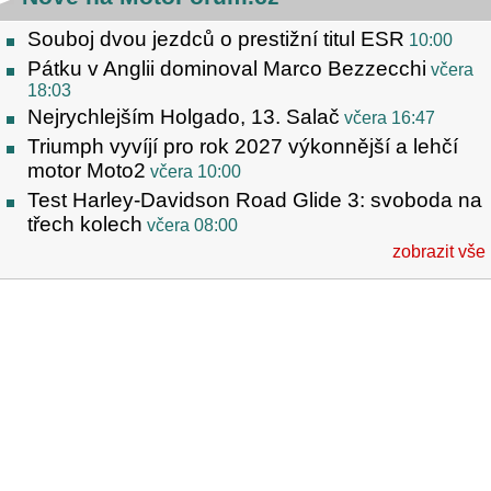
Souboj dvou jezdců o prestižní titul ESR
10:00
Pátku v Anglii dominoval Marco Bezzecchi
včera
18:03
Nejrychlejším Holgado, 13. Salač
včera 16:47
Triumph vyvíjí pro rok 2027 výkonnější a lehčí
motor Moto2
včera 10:00
Test Harley-Davidson Road Glide 3: svoboda na
třech kolech
včera 08:00
zobrazit vše