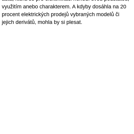
využitím anebo charakterem. A kdyby dosáhla na 20
procent elektrických prodejů vybraných modelů či
jejich derivátů, mohla by si plesat.