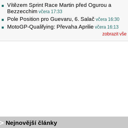
Vítězem Sprint Race Martin před Ogurou a
Bezzecchim
včera 17:33
Pole Position pro Guevaru, 6. Salač
včera 16:30
MotoGP-Qualifying: Převaha Aprilie
včera 16:13
zobrazit vše
Nejnovější články