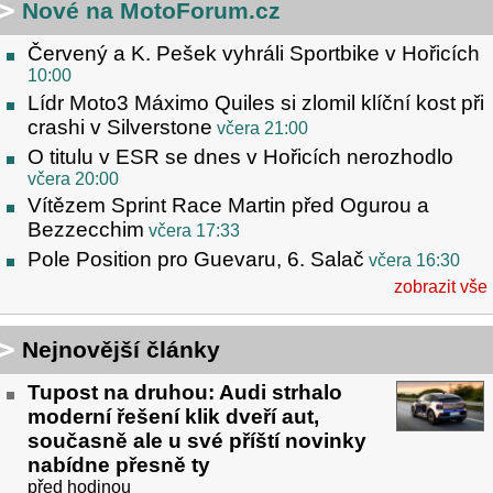
Nové na MotoForum.cz
Červený a K. Pešek vyhráli Sportbike v Hořicích
10:00
Lídr Moto3 Máximo Quiles si zlomil klíční kost při
crashi v Silverstone
včera 21:00
O titulu v ESR se dnes v Hořicích nerozhodlo
včera 20:00
Vítězem Sprint Race Martin před Ogurou a
Bezzecchim
včera 17:33
Pole Position pro Guevaru, 6. Salač
včera 16:30
zobrazit vše
Nejnovější články
Tupost na druhou: Audi strhalo
moderní řešení klik dveří aut,
současně ale u své příští novinky
nabídne přesně ty
před hodinou