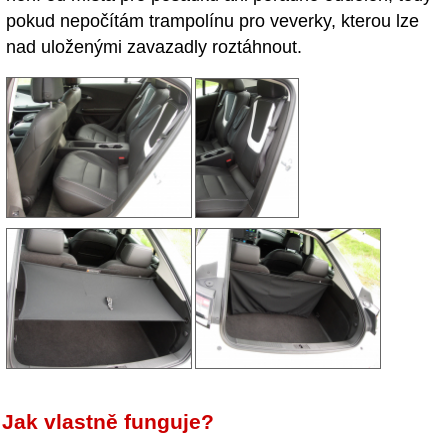
pokud nepočítám trampolínu pro veverky, kterou lze
nad uloženými zavazadly roztáhnout.
Jak vlastně funguje?