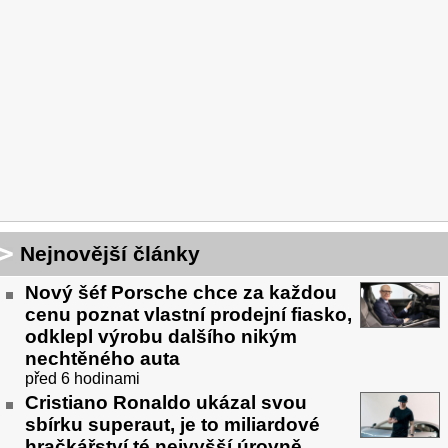
Nejnovější články
Nový šéf Porsche chce za každou
cenu poznat vlastní prodejní fiasko,
odklepl výrobu dalšího nikým
nechtěného auta
před 6 hodinami
Cristiano Ronaldo ukázal svou
sbírku superaut, je to miliardové
hračkářství té nejvyšší úrovně