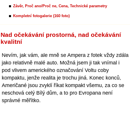
Závěr, Proč ano/Proč ne, Cena, Technické parametry
Kompletní fotogalerie (160 foto)
Nad očekávání prostorná, nad očekávání
kvalitní
Nevím, jak vám, ale mně se Ampera z fotek vždy zdála
jako relativně malé auto. Možná jsem ji tak vnímal i
pod vlivem amerického označování Voltu coby
kompaktu, jenže realita je trochu jiná. Konec konců,
Američané jsou zvyklí říkat kompakt všemu, za co se
neschová celý Bílý dům, a to pro Evropana není
správné měřítko.