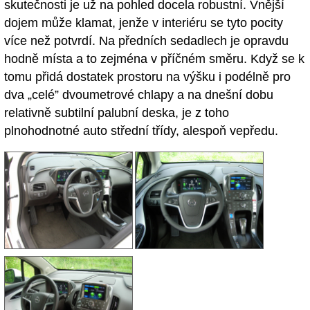
skutečnosti je už na pohled docela robustní. Vnější
dojem může klamat, jenže v interiéru se tyto pocity
více než potvrdí. Na předních sedadlech je opravdu
hodně místa a to zejména v příčném směru. Když se k
tomu přidá dostatek prostoru na výšku i podélně pro
dva „celé” dvoumetrové chlapy a na dnešní dobu
relativně subtilní palubní deska, je z toho
plnohodnotné auto střední třídy, alespoň vepředu.