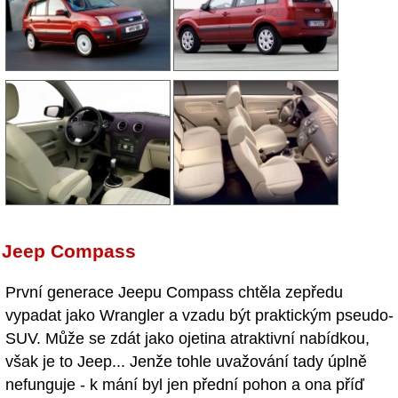
Jeep Compass
První generace Jeepu Compass chtěla zepředu
vypadat jako Wrangler a vzadu být praktickým pseudo-
SUV. Může se zdát jako ojetina atraktivní nabídkou,
však je to Jeep... Jenže tohle uvažování tady úplně
nefunguje - k mání byl jen přední pohon a ona příď