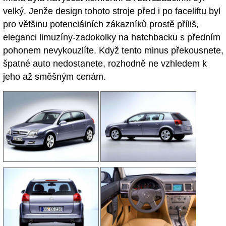
velký. Jenže design tohoto stroje před i po faceliftu byl
pro většinu potenciálních zákazníků prostě příliš,
eleganci limuzíny-zadokolky na hatchbacku s předním
pohonem nevykouzlíte. Když tento minus překousnete,
špatné auto nedostanete, rozhodně ne vzhledem k
jeho až směšným cenám.