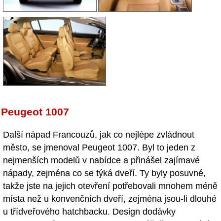
Peugeot 1007
Další nápad Francouzů, jak co nejlépe zvládnout
město, se jmenoval Peugeot 1007. Byl to jeden z
nejmenších modelů v nabídce a přinášel zajímavé
nápady, zejména co se týká dveří. Ty byly posuvné,
takže jste na jejich otevření potřebovali mnohem méně
místa než u konvenčních dveří, zejména jsou-li dlouhé
u třídveřového hatchbacku. Design dodávky