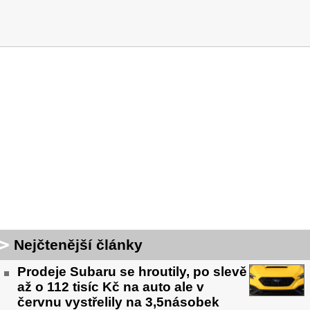
Nejčtenější články
Prodeje Subaru se hroutily, po slevě
až o 112 tisíc Kč na auto ale v
červnu vystřelily na 3,5násobek