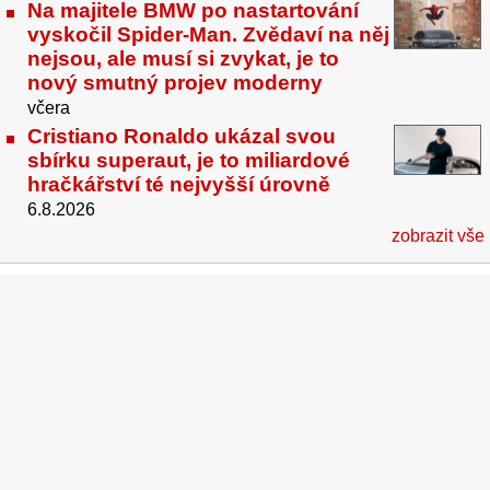
Na majitele BMW po nastartování
vyskočil Spider-Man. Zvědaví na něj
nejsou, ale musí si zvykat, je to
nový smutný projev moderny
včera
Cristiano Ronaldo ukázal svou
sbírku superaut, je to miliardové
hračkářství té nejvyšší úrovně
6.8.2026
zobrazit vše