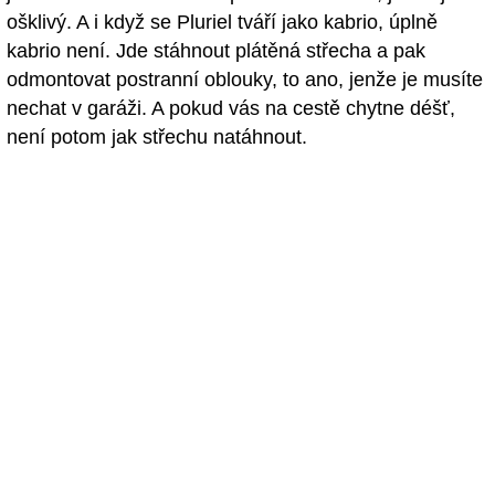
ošklivý. A i když se Pluriel tváří jako kabrio, úplně
kabrio není. Jde stáhnout plátěná střecha a pak
odmontovat postranní oblouky, to ano, jenže je musíte
nechat v garáži. A pokud vás na cestě chytne déšť,
není potom jak střechu natáhnout.