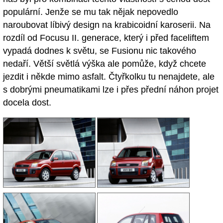
populární. Jenže se mu tak nějak nepovedlo
naroubovat líbivý design na krabicoidní karoserii. Na
rozdíl od Focusu II. generace, který i před faceliftem
vypadá dodnes k světu, se Fusionu nic takového
nedaří. Větší světlá výška ale pomůže, když chcete
jezdit i někde mimo asfalt. Čtyřkolku tu nenajdete, ale
s dobrými pneumatikami lze i přes přední náhon projet
docela dost.