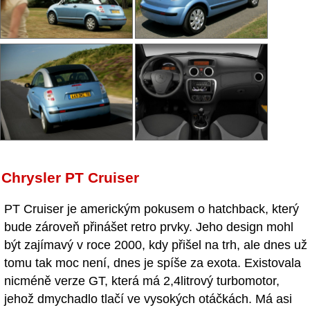
Chrysler PT Cruiser
PT Cruiser je americkým pokusem o hatchback, který
bude zároveň přinášet retro prvky. Jeho design mohl
být zajímavý v roce 2000, kdy přišel na trh, ale dnes už
tomu tak moc není, dnes je spíše za exota. Existovala
nicméně verze GT, která má 2,4litrový turbomotor,
jehož dmychadlo tlačí ve vysokých otáčkách. Má asi