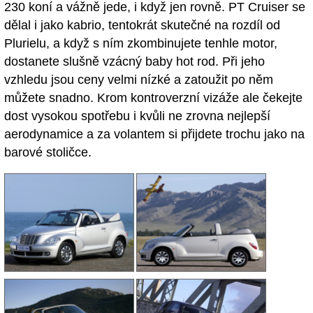
230 koní a vážně jede, i když jen rovně. PT Cruiser se
dělal i jako kabrio, tentokrát skutečné na rozdíl od
Plurielu, a když s ním zkombinujete tenhle motor,
dostanete slušně vzácný baby hot rod. Při jeho
vzhledu jsou ceny velmi nízké a zatoužit po něm
můžete snadno. Krom kontroverzní vizáže ale čekejte
dost vysokou spotřebu i kvůli ne zrovna nejlepší
aerodynamice a za volantem si přijdete trochu jako na
barové stoličce.