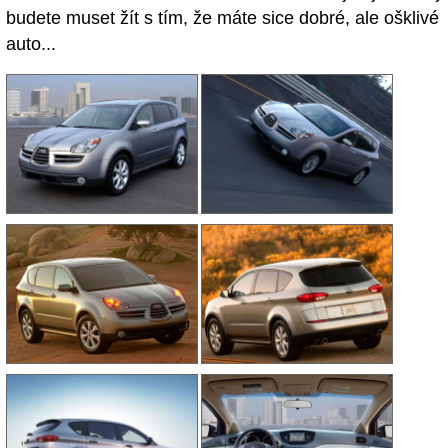
budete muset žít s tím, že máte sice dobré, ale ošklivé
auto...