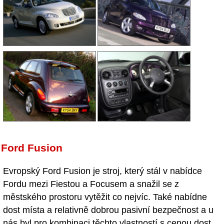
Ford Fusion
Evropský Ford Fusion je stroj, který stál v nabídce
Fordu mezi Fiestou a Focusem a snažil se z
městského prostoru vytěžit co nejvíc. Také nabídne
dost místa a relativně dobrou pasivní bezpečnost a u
nás byl pro kombinaci těchto vlastností s cenou dost