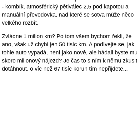
- kombík, atmosférický pětiválec 2,5 pod kapotou a
manuální převodovka, nad které se sotva může něco
velkého rozbít.
Zvládne 1 milion km? Po tom všem bychom řekli, že
ano, však už chybí jen 50 tisíc km. A podívejte se, jak
tohle auto vypadá, není jako nové, ale hádali byste mu
skoro milionový nájezd? Je čas to s ním k němu zkusit
dotáhnout, o víc než 67 tisíc korun tím nepřijdete...