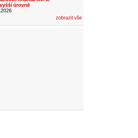
jvyšší úrovně
.2026
zobrazit vše