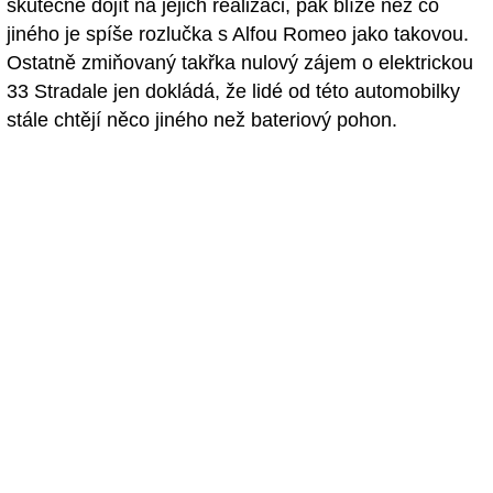
skutečně dojít na jejich realizaci, pak blíže než co
jiného je spíše rozlučka s Alfou Romeo jako takovou.
Ostatně zmiňovaný takřka nulový zájem o elektrickou
33 Stradale jen dokládá, že lidé od této automobilky
stále chtějí něco jiného než bateriový pohon.