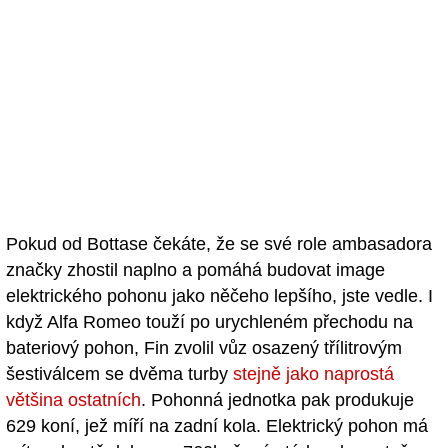
Pokud od Bottase čekáte, že se své role ambasadora
značky zhostil naplno a pomáhá budovat image
elektrického pohonu jako něčeho lepšího, jste vedle. I
když Alfa Romeo touží po urychleném přechodu na
bateriový pohon, Fin zvolil vůz osazený třílitrovým
šestiválcem se dvěma turby
stejně jako naprostá
většina ostatních
. Pohonná jednotka pak produkuje
629 koní, jež míří na zadní kola. Elektrický pohon má