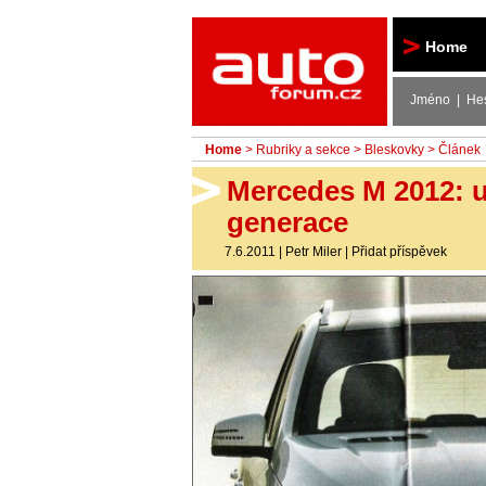
Autoforum
Home
Jméno | He
Home
>
Rubriky a sekce
>
Bleskovky
> Článek
Mercedes M 2012: u
generace
7.6.2011
|
Petr Miler
|
Přidat příspěvek