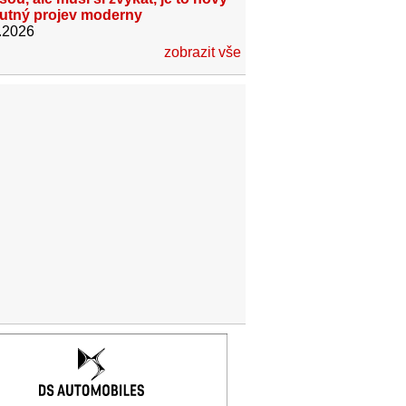
utný projev moderny
.2026
zobrazit vše