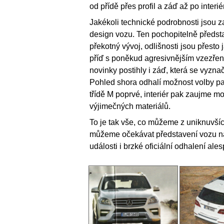
od přídě přes profil a záď až po interiér
Jakékoli technické podrobnosti jsou z
design vozu. Ten pochopitelně předst
překotný vývoj, odlišnosti jsou přest
příď s poněkud agresivnějším vzezřen
novinky postihly i záď, která se vyzna
Pohled shora odhalí možnost volby pa
třídě M poprvé, interiér pak zaujme 
výjimečných materiálů.
To je tak vše, co můžeme z uniknuvšíc
můžeme očekávat představení vozu na 
události i brzké oficiální odhalení ale