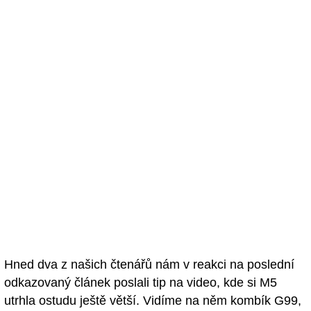
Hned dva z našich čtenářů nám v reakci na poslední
odkazovaný článek poslali tip na video, kde si M5
utrhla ostudu ještě větší. Vidíme na něm kombík G99,