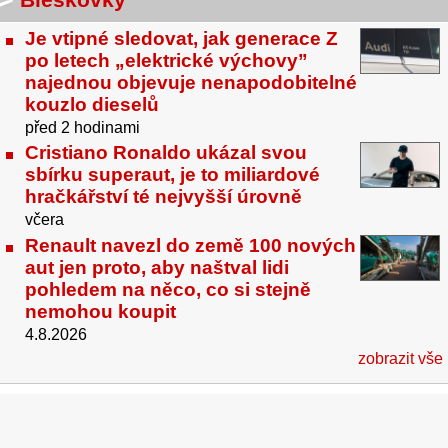
Je vtipné sledovat, jak generace Z
po letech „elektrické výchovy”
najednou objevuje nenapodobitelné
kouzlo dieselů
před 2 hodinami
Cristiano Ronaldo ukázal svou
sbírku superaut, je to miliardové
hračkářství té nejvyšší úrovně
včera
Renault navezl do země 100 nových
aut jen proto, aby naštval lidi
pohledem na něco, co si stejně
nemohou koupit
4.8.2026
zobrazit vše