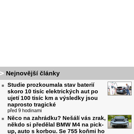
Nejnovější články
Studie prozkoumala stav baterií
skoro 10 tisíc elektrických aut po
ujetí 100 tisíc km a výsledky jsou
naprosto tragické
před 9 hodinami
Něco na zahrádku? Nešálí vás zrak,
někdo si předělal BMW M4 na pick-
up, auto s korbou. Se 755 koňmi ho