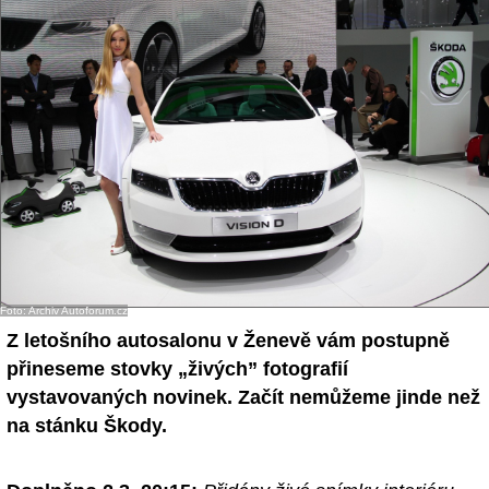
Foto: Archiv Autoforum.cz
Z letošního autosalonu v Ženevě vám postupně
přineseme stovky „živých” fotografií
vystavovaných novinek. Začít nemůžeme jinde než
na stánku Škody.