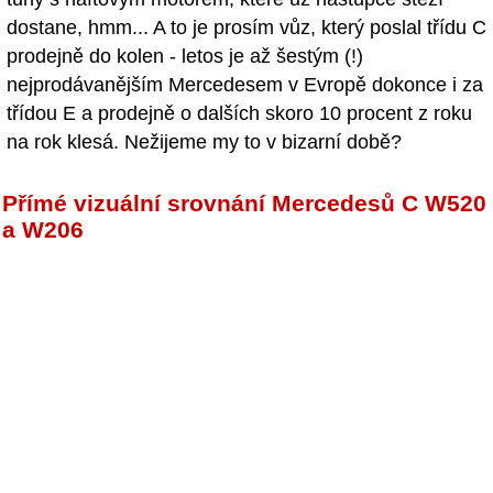
dostane, hmm... A to je prosím vůz, který poslal třídu C
prodejně do kolen - letos je až šestým (!)
nejprodávanějším Mercedesem v Evropě dokonce i za
třídou E a prodejně o dalších skoro 10 procent z roku
na rok klesá. Nežijeme my to v bizarní době?
Přímé vizuální srovnání Mercedesů C W520
a W206