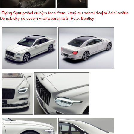
Flying Spur prošel druhým faceliftem, který mu sebral dvojitá čelní světla.
Do nabídky se ovšem vrátila varianta S. Foto: Bentley