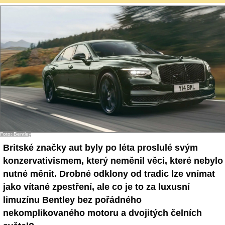
Foto: Bentley
Britské značky aut byly po léta proslulé svým
konzervativismem, který neměnil věci, které nebylo
nutné měnit. Drobné odklony od tradic lze vnímat
jako vítané zpestření, ale co je to za luxusní
limuzínu Bentley bez pořádného
nekomplikovaného motoru a dvojitých čelních