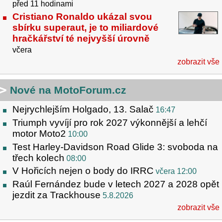
před 11 hodinami
Cristiano Ronaldo ukázal svou
sbírku superaut, je to miliardové
hračkářství té nejvyšší úrovně
včera
zobrazit vše
Nové na MotoForum.cz
Nejrychlejším Holgado, 13. Salač
16:47
Triumph vyvíjí pro rok 2027 výkonnější a lehčí
motor Moto2
10:00
Test Harley-Davidson Road Glide 3: svoboda na
třech kolech
08:00
V Hořicích nejen o body do IRRC
včera 12:00
Raúl Fernández bude v letech 2027 a 2028 opět
jezdit za Trackhouse
5.8.2026
zobrazit vše