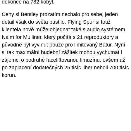
dokonce na 782 kobyl.
Ceny si Bentley prozatím nechalo pro sebe, jeden
detail však do světa pustilo. Flying Spur si totiž
klientela nově může objednat také s audio systémem
Naim for Mulliner, který počítá s 21 reproduktory a
původně byl vyvinut pouze pro limitovaný Batur. Nyní
si tak maximální hudební zážitek mohou vychutnat i
zájemci o podruhé faceliftovanou limuzínu, ovšem až
po zaplacení dodatečných 25 tisíc liber neboli 700 tisíc
korun.