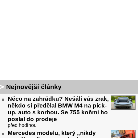
Nejnovější články
Něco na zahrádku? Nešálí vás zrak,
někdo si předělal BMW M4 na pick-
up, auto s korbou. Se 755 koňmi ho
poslal do prodeje
před hodinou
Mercedes modelu, který „nikdy