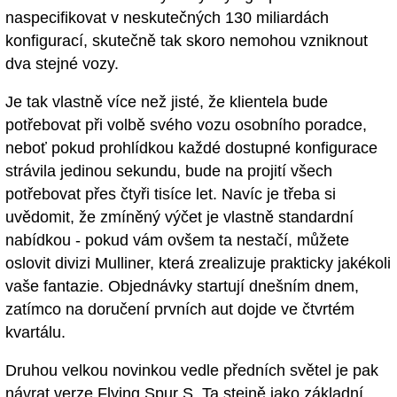
naspecifikovat v neskutečných 130 miliardách
konfigurací, skutečně tak skoro nemohou vzniknout
dva stejné vozy.
Je tak vlastně více než jisté, že klientela bude
potřebovat při volbě svého vozu osobního poradce,
neboť pokud prohlídkou každé dostupné konfigurace
strávila jedinou sekundu, bude na projití všech
potřebovat přes čtyři tisíce let. Navíc je třeba si
uvědomit, že zmíněný výčet je vlastně standardní
nabídkou - pokud vám ovšem ta nestačí, můžete
oslovit divizi Mulliner, která zrealizuje prakticky jakékoli
vaše fantazie. Objednávky startují dnešním dnem,
zatímco na doručení prvních aut dojde ve čtvrtém
kvartálu.
Druhou velkou novinkou vedle předních světel je pak
návrat verze Flying Spur S. Ta stejně jako základní