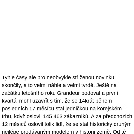
Tyhle časy ale pro neobvykle střiženou novinku
skončily, a to velmi náhle a velmi tvrdě. Ještě na
začátku letošního roku Grandeur bodoval a první
kvartál mohl uzavřít s tím, že se 14krát během
posledních 17 měsíců stal jedničkou na korejském
trhu, když oslovil 145 463 zákazníků. A za předchozích
12 měsíců oslovil tolik lidí, že se stal historicky druhým
nejlépe prodávaným modelem v historii země. Od té