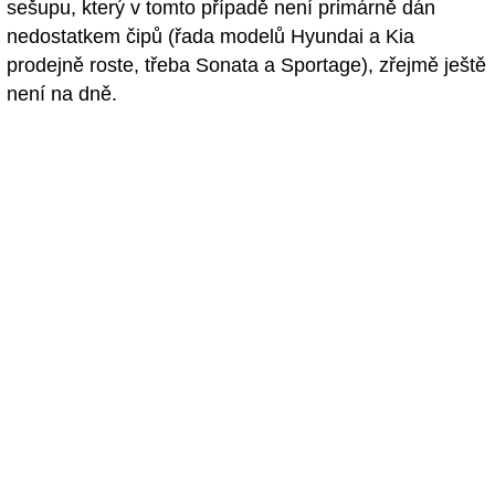
sešupu, který v tomto případě není primárně dán
nedostatkem čipů (řada modelů Hyundai a Kia
prodejně roste, třeba Sonata a Sportage), zřejmě ještě
není na dně.