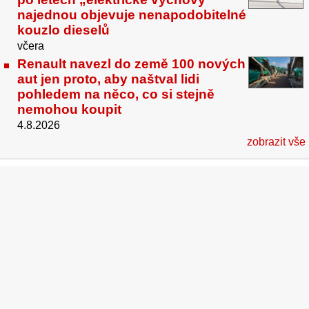
najednou objevuje nenapodobitelné
kouzlo dieselů
včera
Renault navezl do země 100 nových
aut jen proto, aby naštval lidi
pohledem na něco, co si stejně
nemohou koupit
4.8.2026
zobrazit vše