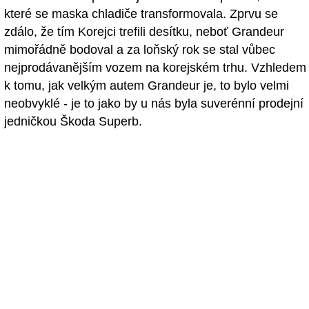
které se maska chladiče transformovala. Zprvu se
zdálo, že tím Korejci trefili desítku, neboť Grandeur
mimořádně bodoval a za loňský rok se stal vůbec
nejprodávanějším vozem na korejském trhu. Vzhledem
k tomu, jak velkým autem Grandeur je, to bylo velmi
neobvyklé - je to jako by u nás byla suverénní prodejní
jedničkou Škoda Superb.