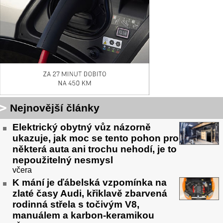
Nejnovější články
Elektrický obytný vůz názorně
ukazuje, jak moc se tento pohon pro
některá auta ani trochu nehodí, je to
nepoužitelný nesmysl
včera
K mání je ďábelská vzpomínka na
zlaté časy Audi, křiklavě zbarvená
rodinná střela s točivým V8,
manuálem a karbon-keramikou