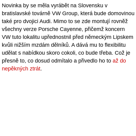
Novinka by se měla vyrábět na Slovensku v
bratislavské továrně VW Group, která bude domovinou
také pro dvojici Audi. Mimo to se zde montují rovněž
všechny verze Porsche Cayenne, přičemž koncern
VW tuto lokalitu upřednostnil před německým Lipskem
kvůli nižším mzdám dělníků. A dává mu to flexibilitu
udělat s nabídkou skoro cokoli, co bude třeba. Což je
přesně to, co dosud odmítalo a přivedlo ho to
až do
nepěkných ztrát
.