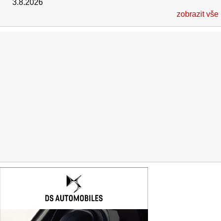
3.8.2026
zobrazit vše