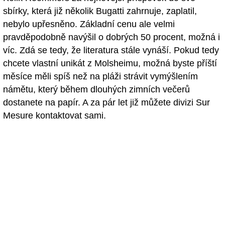
sbírky, která již několik Bugatti zahrnuje, zaplatil,
nebylo upřesněno. Základní cenu ale velmi
pravděpodobně navýšil o dobrých 50 procent, možná i
víc. Zdá se tedy, že literatura stále vynáší. Pokud tedy
chcete vlastní unikát z Molsheimu, možná byste příští
měsíce měli spíš než na pláži strávit vymýšlením
námětu, který během dlouhých zimních večerů
dostanete na papír. A za pár let již můžete divizi Sur
Mesure kontaktovat sami.