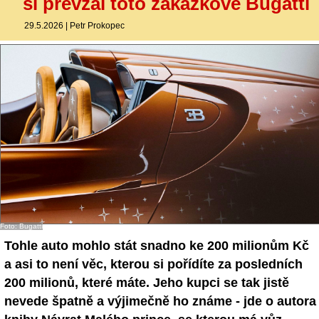
si převzal toto zakázkové Bugatti
29.5.2026
|
Petr Prokopec
Foto: Bugatti
Tohle auto mohlo stát snadno ke 200 milionům Kč
a asi to není věc, kterou si pořídíte za posledních
200 milionů, které máte. Jeho kupci se tak jistě
nevede špatně a výjimečně ho známe - jde o autora