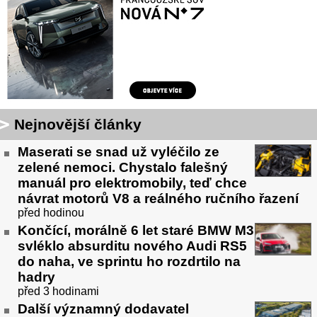
Nejnovější články
Maserati se snad už vyléčilo ze
zelené nemoci. Chystalo falešný
manuál pro elektromobily, teď chce
návrat motorů V8 a reálného ručního řazení
před hodinou
Končící, morálně 6 let staré BMW M3
svléklo absurditu nového Audi RS5
do naha, ve sprintu ho rozdrtilo na
hadry
před 3 hodinami
Další významný dodavatel