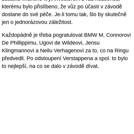
kterému bylo přislíbeno, že vůz po účasti v závodě
dostane do své péče. Je-li tomu tak, šlo by skutečně
jen o jednorázovou záležitost.
Každopádně je třeba pogratulovat BMW M, Connorovi
De Phillippimu, Ugovi de Wildeovi, Jensu
Klingmannovi a Neilu Verhagenovi za to, co na Ringu
předvedli. Po odstoupení Verstappena a spol. to bylo
to nejlepší, na co se dalo v závodě dívat.