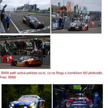
BMW patří uctivá poklona za to, co na Ringu s kombíkem M3 předvedlo.
Foto: BMW