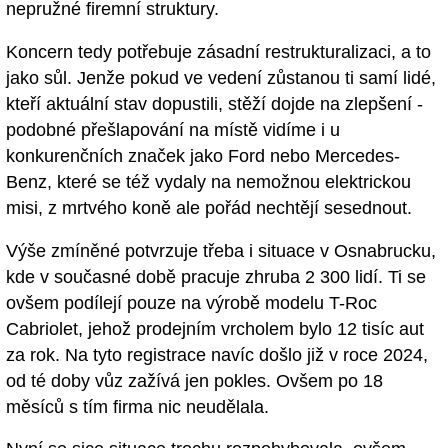
nepružné firemní struktury.
Koncern tedy potřebuje zásadní restrukturalizaci, a to
jako sůl. Jenže pokud ve vedení zůstanou ti samí lidé,
kteří aktuální stav dopustili, stěží dojde na zlepšení -
podobné přešlapování na místě vidíme i u
konkurenčních značek jako Ford nebo Mercedes-
Benz, které se též vydaly na nemožnou elektrickou
misi, z mrtvého koně ale pořád nechtějí sesednout.
Výše zmíněné potvrzuje třeba i situace v Osnabrucku,
kde v současné době pracuje zhruba 2 300 lidí. Ti se
ovšem podílejí pouze na výrobě modelu T-Roc
Cabriolet, jehož prodejním vrcholem bylo 12 tisíc aut
za rok. Na tyto registrace navíc došlo již v roce 2024,
od té doby vůz zažívá jen pokles. Ovšem po 18
měsíců s tím firma nic neudělala.