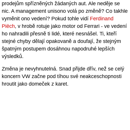
prodejům spřízněných žádaných aut. Ale neděje se
nic. A management unisono volá po změně? Co takhle
vyměnit ono vedení? Pokud tohle vidí
Ferdinand
Piëch
, v hrobě rotuje jako motor od Ferrari - ve vedení
ho nahradili přesně ti lidé, které nesnášel. Ti, kteří
stejné chyby dělají opakovaně a doufají, že stejným
špatným postupem dosáhnou napodruhé lepších
výsledků.
Změna je nevyhnutelná. Snad přijde dřív, než se celý
koncern VW začne pod tíhou své neakceschopnosti
hroutit jako domeček z karet.