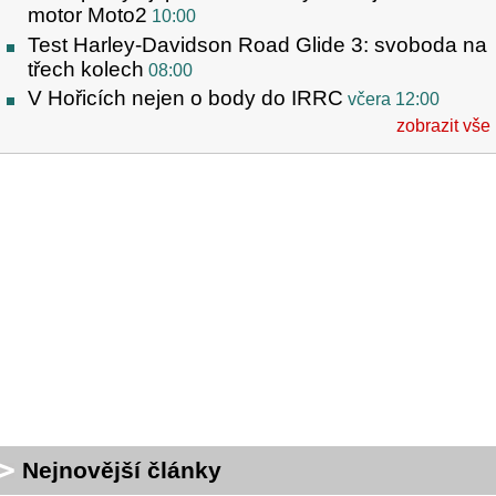
motor Moto2
10:00
Test Harley-Davidson Road Glide 3: svoboda na
třech kolech
08:00
V Hořicích nejen o body do IRRC
včera 12:00
zobrazit vše
Nejnovější články