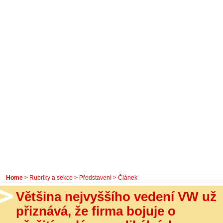
- Ostatní
Diskuzní fórum
Sledujte nás!
Home
>
Rubriky a sekce
>
Představení
> Článek
Většina nejvyššího vedení VW už
přiznává, že firma bojuje o