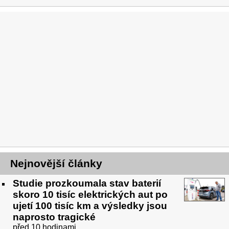
Nejnovější články
Studie prozkoumala stav baterií
skoro 10 tisíc elektrických aut po
ujetí 100 tisíc km a výsledky jsou
naprosto tragické
před 10 hodinami