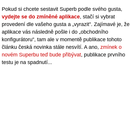
Pokud si chcete sestavit Superb podle svého gusta,
vydejte se do zmíněné aplikace
, stačí si vybrat
provedení dle vašeho gusta a „vyrazit”. Zajímavé je, že
aplikace vás následně pošle i do „obchodního
konfigurátoru”, tam ale v momentě publikace tohoto
článku česká novinka stále nesvítí. A ano,
zmínek o
novém Superbu teď bude přibývat
, publikace prvního
testu je na spadnutí...