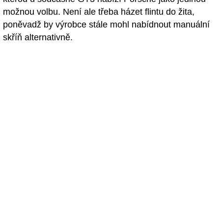
možnou volbu. Není ale třeba házet flintu do žita,
poněvadž by výrobce stále mohl nabídnout manuální
skříň alternativně.