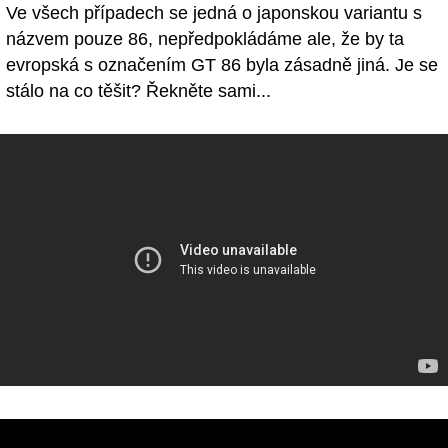
Ve všech případech se jedná o japonskou variantu s
názvem pouze 86, nepředpokládáme ale, že by ta
evropská s označením GT 86 byla zásadně jiná. Je se
stálo na co těšit? Řekněte sami...