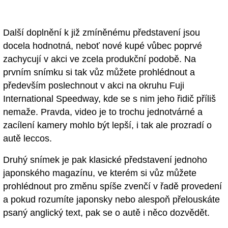
Další doplnění k již zmíněnému představení jsou
docela hodnotná, neboť nové kupé vůbec poprvé
zachycují v akci ve zcela produkční podobě. Na
prvním snímku si tak vůz můžete prohlédnout a
především poslechnout v akci na okruhu Fuji
International Speedway, kde se s nim jeho řidič příliš
nemaže. Pravda, video je to trochu jednotvárné a
zacílení kamery mohlo být lepší, i tak ale prozradí o
autě leccos.
Druhý snímek je pak klasické představení jednoho
japonského magazínu, ve kterém si vůz můžete
prohlédnout pro změnu spíše zvenčí v řadě provedení
a pokud rozumíte japonsky nebo alespoň přelouskáte
psaný anglický text, pak se o autě i něco dozvědět.