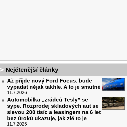
Nejčtenější články
Až přijde nový Ford Focus, bude
vypadat nějak takhle. A to je smutné
11.7.2026
Automobilka „zrádců Tesly” se
sype. Rozprodej skladových aut se
slevou 200 tisíc a leasingem na 6 let
bez úroků ukazuje, jak zlé to je
11.7.2026