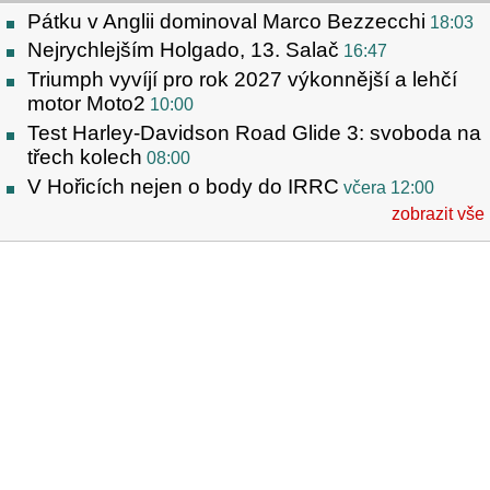
Pátku v Anglii dominoval Marco Bezzecchi
18:03
Nejrychlejším Holgado, 13. Salač
16:47
Triumph vyvíjí pro rok 2027 výkonnější a lehčí
motor Moto2
10:00
Test Harley-Davidson Road Glide 3: svoboda na
třech kolech
08:00
V Hořicích nejen o body do IRRC
včera 12:00
zobrazit vše