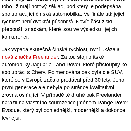
toho již mají hotový základ, pod který je podepsána
spolupracující čínská automobilka. Ve finále tak jejich
rychlost není dvakrát působivá. Navíc část zisku
přepouští značkám, které jsou ve výsledku i jejich
konkurencí.
Jak vypadá skutečná čínská rychlost, nyní ukázala
nová značka Freelander
. Za tou stojí britské
automobilky Jaguar a Land Rover, které přistoupily ke
spolupráci s Chery. Pojmenována pak byla dle SUV,
které se v Evropě začalo prodávat před 30 lety. Jeho
první generace ale nebyla po stránce kvalitativní
zrovna oslňující. V případě té druhé pak Freelander
narazil na vlastního sourozence jménem Range Rover
Evoque, který byl pohlednější, modernější a dokonce i
levnější.