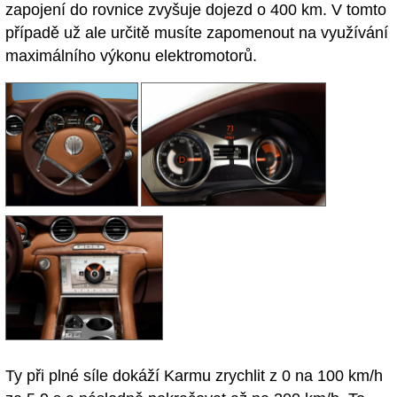
zapojení do rovnice zvyšuje dojezd o 400 km. V tomto
případě už ale určitě musíte zapomenout na využívání
maximálního výkonu elektromotorů.
Ty při plné síle dokáží Karmu zrychlit z 0 na 100 km/h