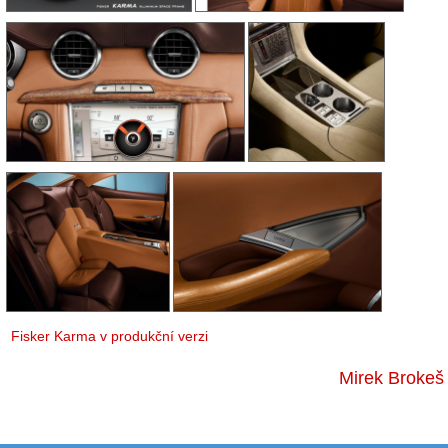
Fisker Karma v produkční verzi
Mirek Brokeš