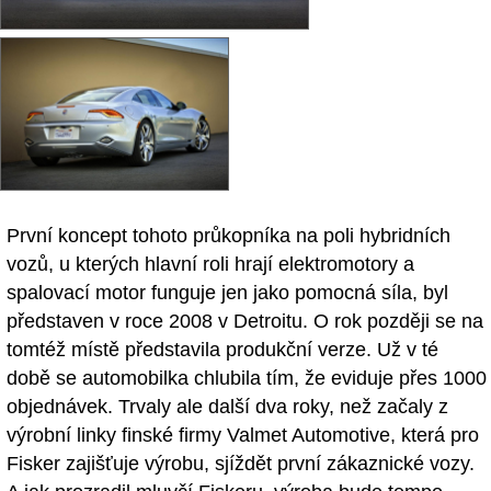
První koncept tohoto průkopníka na poli hybridních
vozů, u kterých hlavní roli hrají elektromotory a
spalovací motor funguje jen jako pomocná síla, byl
představen v roce 2008 v Detroitu. O rok později se na
tomtéž místě představila produkční verze. Už v té
době se automobilka chlubila tím, že eviduje přes 1000
objednávek. Trvaly ale další dva roky, než začaly z
výrobní linky finské firmy Valmet Automotive, která pro
Fisker zajišťuje výrobu, sjíždět první zákaznické vozy.