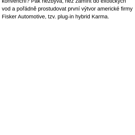
konvenční? Pak nezbývá, než zamířit do exotických
vod a pořádně prostudovat první výtvor americké firmy
Fisker Automotive, tzv. plug-in hybrid Karma.