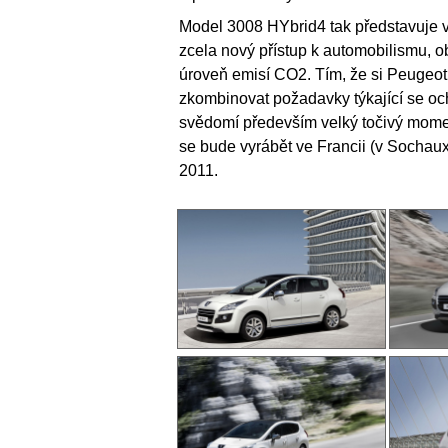
Model 3008 HYbrid4 tak představuje 
zcela nový přístup k automobilismu, o
úroveň emisí CO2. Tím, že si Peugeot 
zkombinovat požadavky týkající se ochr
svědomí především velký točivý mome
se bude vyrábět ve Francii (v Sochaux
2011.