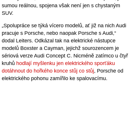
sumou reálnou, spojena však není jen s chystaným
SUV.
„Spolupráce se týká vícero modelů, ať již na nich Audi
pracuje s Porsche, nebo naopak Porsche s Audi,“
dodal Leiters. Odkázal tak na elektrické nástupce
modelů Boxster a Cayman, jejichž sourozencem je
sériová verze Audi Concept C. Nicméně zatímco u čtyř
kruhů
hodlají myšlenku jen elektrického sporťáku
dotáhnout do hořkého konce stůj co stůj
, Porsche od
elektrického pohonu zamířilo ke spalovacímu.