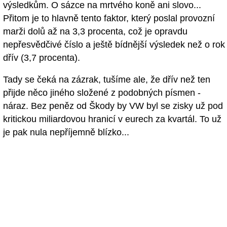
výsledkům. O sázce na mrtvého koně ani slovo...
Přitom je to hlavně tento faktor, který poslal provozní
marži dolů až na 3,3 procenta, což je opravdu
nepřesvědčivé číslo a ještě bídnější výsledek než o rok
dřív (3,7 procenta).
Tady se čeká na zázrak, tušíme ale, že dřív než ten
přijde něco jiného složené z podobných písmen -
náraz. Bez peněz od Škody by VW byl se zisky už pod
kritickou miliardovou hranicí v eurech za kvartál. To už
je pak nula nepříjemně blízko...