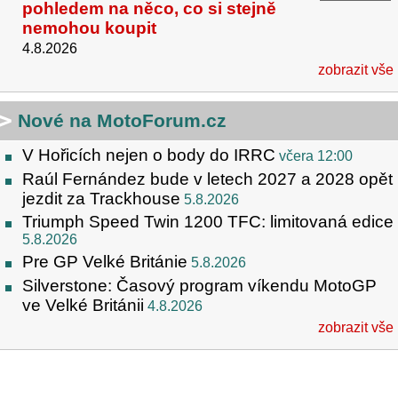
pohledem na něco, co si stejně
nemohou koupit
4.8.2026
zobrazit vše
Nové na MotoForum.cz
V Hořicích nejen o body do IRRC
včera 12:00
Raúl Fernández bude v letech 2027 a 2028 opět
jezdit za Trackhouse
5.8.2026
Triumph Speed Twin 1200 TFC: limitovaná edice
5.8.2026
Pre GP Velké Británie
5.8.2026
Silverstone: Časový program víkendu MotoGP
ve Velké Británii
4.8.2026
zobrazit vše