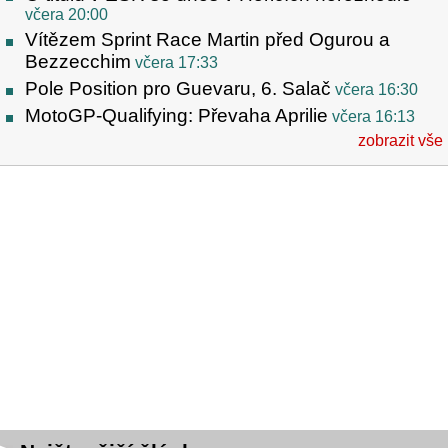
včera 20:00
Vítězem Sprint Race Martin před Ogurou a
Bezzecchim
včera 17:33
Pole Position pro Guevaru, 6. Salač
včera 16:30
MotoGP-Qualifying: Převaha Aprilie
včera 16:13
zobrazit vše