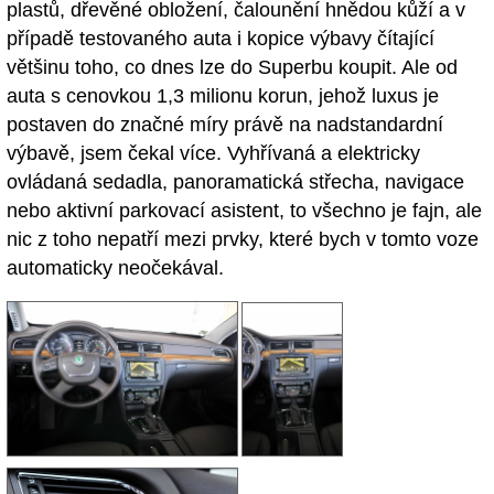
plastů, dřevěné obložení, čalounění hnědou kůží a v
případě testovaného auta i kopice výbavy čítající
většinu toho, co dnes lze do Superbu koupit. Ale od
auta s cenovkou 1,3 milionu korun, jehož luxus je
postaven do značné míry právě na nadstandardní
výbavě, jsem čekal více. Vyhřívaná a elektricky
ovládaná sedadla, panoramatická střecha, navigace
nebo aktivní parkovací asistent, to všechno je fajn, ale
nic z toho nepatří mezi prvky, které bych v tomto voze
automaticky neočekával.