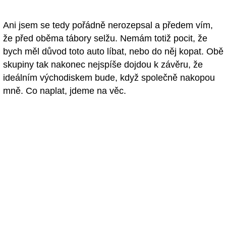
Ani jsem se tedy pořádně nerozepsal a předem vím,
že před oběma tábory selžu. Nemám totiž pocit, že
bych měl důvod toto auto líbat, nebo do něj kopat. Obě
skupiny tak nakonec nejspíše dojdou k závěru, že
ideálním východiskem bude, když společně nakopou
mně. Co naplat, jdeme na věc.