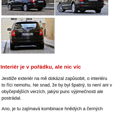
Interiér je v pořádku, ale nic víc
Jestliže exteriér na mě dokázal zapůsobit, o interiéru
to říci nemohu. Ne snad, že by byl špatný, to není ani v
obyčejnějších verzích, jakýsi punc výjimečnosti ale
postrádal.
Ano, je tu zajímavá kombinace hnědých a černých