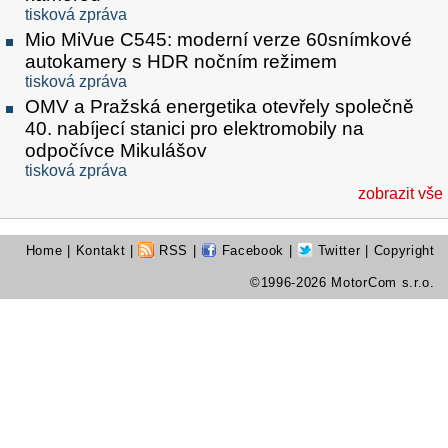
tisková zpráva
Mio MiVue C545: moderní verze 60snímkové
autokamery s HDR nočním režimem
tisková zpráva
OMV a Pražská energetika otevřely společně
40. nabíjecí stanici pro elektromobily na
odpočívce Mikulášov
tisková zpráva
zobrazit vše
Home
|
Kontakt
|
RSS
|
Facebook
|
Twitter
| Copyright
©1996-2026 MotorCom s.r.o.