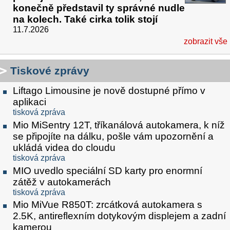
konečně představil ty správné nudle
na kolech. Také cirka tolik stojí
11.7.2026
zobrazit vše
Tiskové zprávy
Liftago Limousine je nově dostupné přímo v
aplikaci
tisková zpráva
Mio MiSentry 12T, tříkanálová autokamera, k níž
se připojíte na dálku, pošle vám upozornění a
ukládá videa do cloudu
tisková zpráva
MIO uvedlo speciální SD karty pro enormní
zátěž v autokamerách
tisková zpráva
Mio MiVue R850T: zrcátková autokamera s
2.5K, antireflexním dotykovým displejem a zadní
kamerou