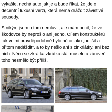
vykašle, nechá auto jak je a bude říkat, že jde o
decentní luxusní verzi, která nemá dráždit závistivé
sousedy.
S nikým jsem o tom nemluvil, ale mám pocit, že ve
škodovce by neprošlo ani jedno. Cílem konstruktérů
tak velmi pravděpodobně bylo něco jako „odlišit a
přitom nedáždit”, a to by nešlo ani s cinkrlátky, ani bez
nich. Něco se zkrátka zkrátka stát muselo a zároveň
toho nesmělo být příliš.