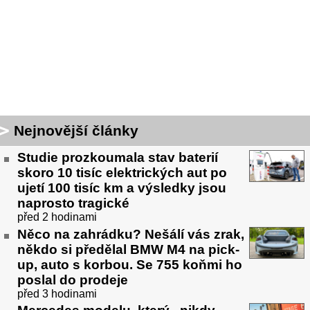
Nejnovější články
Studie prozkoumala stav baterií
skoro 10 tisíc elektrických aut po
ujetí 100 tisíc km a výsledky jsou
naprosto tragické
před 2 hodinami
Něco na zahrádku? Nešálí vás zrak,
někdo si předělal BMW M4 na pick-
up, auto s korbou. Se 755 koňmi ho
poslal do prodeje
před 3 hodinami