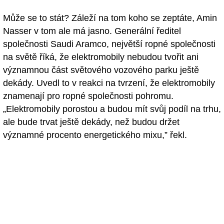
Může se to stát? Záleží na tom koho se zeptáte, Amin
Nasser v tom ale má jasno. Generální ředitel
společnosti Saudi Aramco, největší ropné společnosti
na světě říká, že elektromobily nebudou tvořit ani
významnou část světového vozového parku ještě
dekády. Uvedl to v reakci na tvrzení, že elektromobily
znamenají pro ropné společnosti pohromu.
„Elektromobily porostou a budou mít svůj podíl na trhu,
ale bude trvat ještě dekády, než budou držet
významné procento energetického mixu,” řekl.