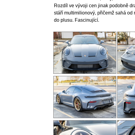
Rozdíl ve vývoji cen jinak podobně d
stáří multimilionový, přičemž sahá od
do plusu. Fascinující.