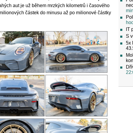
neo
rahých aut je už během mrzkých kilometrů i časového
mi
 milionových částek do minusu až po milionové částky
Pol
ho
IT 
S v
5x 
43.
Mob
ko
Dří
22: