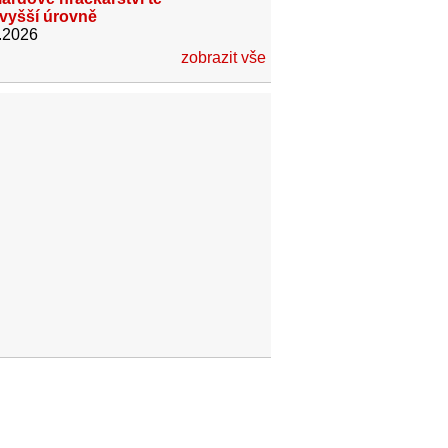
jvyšší úrovně
.2026
zobrazit vše