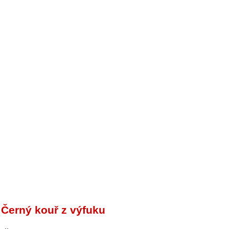
Černý kouř z výfuku