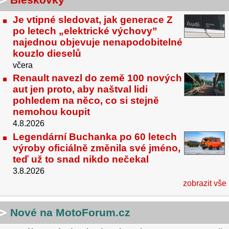
Je vtipné sledovat, jak generace Z
po letech „elektrické výchovy”
najednou objevuje nenapodobitelné
kouzlo dieselů
včera
Renault navezl do země 100 nových
aut jen proto, aby naštval lidi
pohledem na něco, co si stejně
nemohou koupit
4.8.2026
Legendární Buchanka po 60 letech
výroby oficiálně změnila své jméno,
teď už to snad nikdo nečekal
3.8.2026
zobrazit vše
Nové na MotoForum.cz