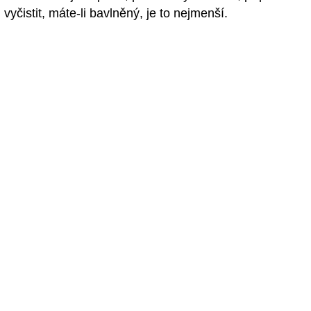
vyčistit, máte-li bavlněný, je to nejmenší.