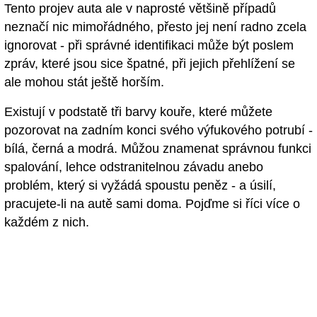
Tento projev auta ale v naprosté většině případů
neznačí nic mimořádného, přesto jej není radno zcela
ignorovat - při správné identifikaci může být poslem
zpráv, které jsou sice špatné, při jejich přehlížení se
ale mohou stát ještě horším.
Existují v podstatě tři barvy kouře, které můžete
pozorovat na zadním konci svého výfukového potrubí -
bílá, černá a modrá. Můžou znamenat správnou funkci
spalování, lehce odstranitelnou závadu anebo
problém, který si vyžádá spoustu peněz - a úsilí,
pracujete-li na autě sami doma. Pojďme si říci více o
každém z nich.