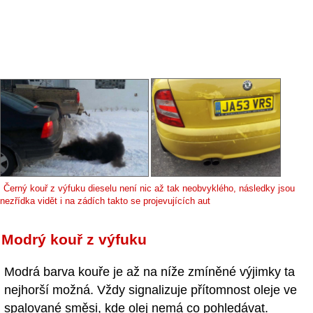
Černý kouř z výfuku dieselu není nic až tak neobvyklého, následky jsou
nezřídka vidět i na zádích takto se projevujících aut
Modrý kouř z výfuku
Modrá barva kouře je až na níže zmíněné výjimky ta
nejhorší možná. Vždy signalizuje přítomnost oleje ve
spalované směsi, kde olej nemá co pohledávat.