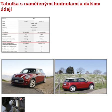
Tabulka s naměřenými hodnotami a dalšími
údaji