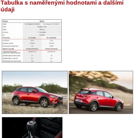
Tabulka s naměřenými hodnotami a dalšími
údaji