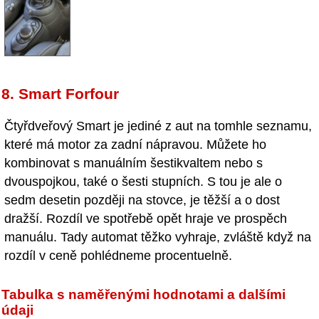
8. Smart Forfour
Čtyřdveřový Smart je jediné z aut na tomhle seznamu,
které má motor za zadní nápravou. Můžete ho
kombinovat s manuálním šestikvaltem nebo s
dvouspojkou, také o šesti stupních. S tou je ale o
sedm desetin později na stovce, je těžší a o dost
dražší. Rozdíl ve spotřebě opět hraje ve prospěch
manuálu. Tady automat těžko vyhraje, zvláště když na
rozdíl v ceně pohlédneme procentuelně.
Tabulka s naměřenými hodnotami a dalšími
údaji