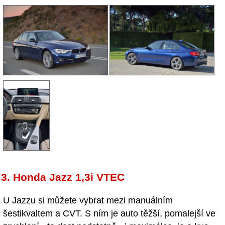
3. Honda Jazz 1,3i VTEC
U Jazzu si můžete vybrat mezi manuálním
šestikvaltem a CVT. S ním je auto těžší, pomalejší ve