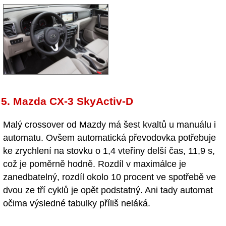
5. Mazda CX-3 SkyActiv-D
Malý crossover od Mazdy má šest kvaltů u manuálu i
automatu. Ovšem automatická převodovka potřebuje
ke zrychlení na stovku o 1,4 vteřiny delší čas, 11,9 s,
což je poměrně hodně. Rozdíl v maximálce je
zanedbatelný, rozdíl okolo 10 procent ve spotřebě ve
dvou ze tří cyklů je opět podstatný. Ani tady automat
očima výsledné tabulky příliš neláká.