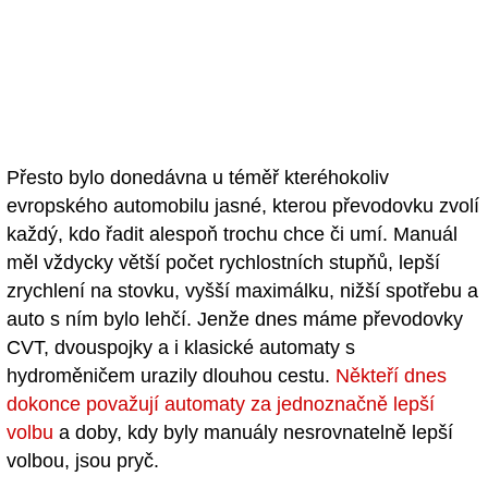
Přesto bylo donedávna u téměř kteréhokoliv
evropského automobilu jasné, kterou převodovku zvolí
každý, kdo řadit alespoň trochu chce či umí. Manuál
měl vždycky větší počet rychlostních stupňů, lepší
zrychlení na stovku, vyšší maximálku, nižší spotřebu a
auto s ním bylo lehčí. Jenže dnes máme převodovky
CVT, dvouspojky a i klasické automaty s
hydroměničem urazily dlouhou cestu.
Někteří dnes
dokonce považují automaty za jednoznačně lepší
volbu
a doby, kdy byly manuály nesrovnatelně lepší
volbou, jsou pryč.