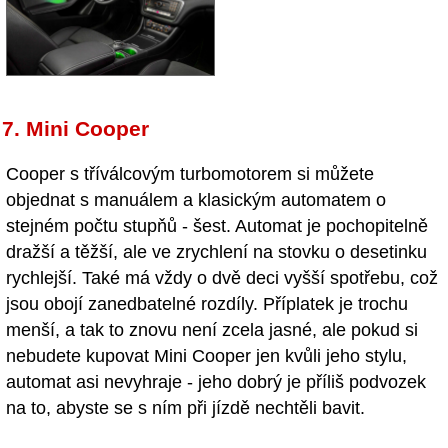
7. Mini Cooper
Cooper s tříválcovým turbomotorem si můžete
objednat s manuálem a klasickým automatem o
stejném počtu stupňů - šest. Automat je pochopitelně
dražší a těžší, ale ve zrychlení na stovku o desetinku
rychlejší. Také má vždy o dvě deci vyšší spotřebu, což
jsou obojí zanedbatelné rozdíly. Příplatek je trochu
menší, a tak to znovu není zcela jasné, ale pokud si
nebudete kupovat Mini Cooper jen kvůli jeho stylu,
automat asi nevyhraje - jeho dobrý je příliš podvozek
na to, abyste se s ním při jízdě nechtěli bavit.