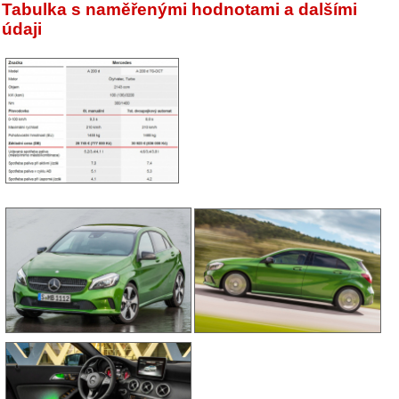
Tabulka s naměřenými hodnotami a dalšími
údaji