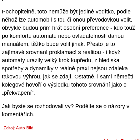
Pochopitelně, toto nemůže být jediné vodítko, podle
něhož lze automobil s tou či onou převodovkou volit,
obvykle budou prim hrát osobní preference - kdo touž
po komfortu automatu nebo ovladatelnosti danou
manuálem, těžko bude volit jinak. Přesto je to
zajímavé srovnání proklamací s realitou - i když
automaty urazily velký krok kupředu, z hlediska
spotřeby a dynamiky v reálné praxi nejsou zdaleka
takovou výhrou, jak se zdají. Ostatně, i sami němečtí
kolegové hovoří o výsledku tohoto srovnání jako o
„překvapení”.
Jak byste se rozhodovali vy? Podělte se o názory v
komentářích.
Zdroj: Auto Bild