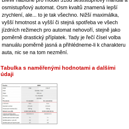
osmistupňový automat. Osm kvaltů znamená lepší
zrychlení, ale... to je tak všechno. Nižší maximálka,
vyšší hmotnost a vyšší či stejná spotřeba ve všech
jízdních režimech pro automat nehovoří, stejně jako
poměrně drastický příplatek. Tady je řečí čísel volba
manuálu poměrně jasná a přihlédneme-li k charakteru
auta, nic se na tom nezmění.
Tabulka s naměřenými hodnotami a dalšími
údaji