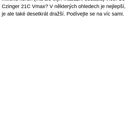
Czinger 21C Vmax? V některých ohledech je nejlepší,
je ale také desetkrát dražší. Podívejte se na víc sami.