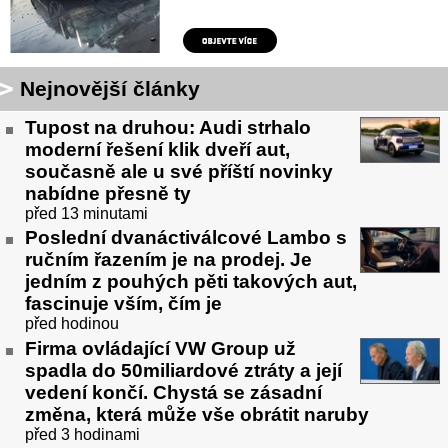
Nejnovější články
Tupost na druhou: Audi strhalo
moderní řešení klik dveří aut,
současně ale u své příští novinky
nabídne přesně ty
před 13 minutami
Poslední dvanáctiválcové Lambo s
ručním řazením je na prodej. Je
jedním z pouhých pěti takových aut,
fascinuje vším, čím je
před hodinou
Firma ovládající VW Group už
spadla do 50miliardové ztráty a její
vedení končí. Chystá se zásadní
změna, která může vše obrátit naruby
před 3 hodinami