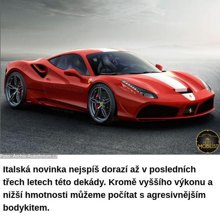
Foto: Archiv Autoforum.cz
Italská novinka nejspíš dorazí až v posledních
třech letech této dekády. Kromě vyššího výkonu a
nižší hmotnosti můžeme počítat s agresivnějším
bodykitem.