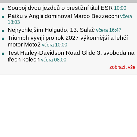
Souboj dvou jezdců o prestižní titul ESR
10:00
Pátku v Anglii dominoval Marco Bezzecchi
včera
18:03
Nejrychlejším Holgado, 13. Salač
včera 16:47
Triumph vyvíjí pro rok 2027 výkonnější a lehčí
motor Moto2
včera 10:00
Test Harley-Davidson Road Glide 3: svoboda na
třech kolech
včera 08:00
zobrazit vše