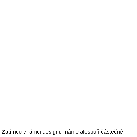
Zatímco v rámci designu máme alespoň částečné